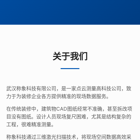
关于我们
武汉称象科技有限公司，是一家点云测量高科技公司，致
力于为装修企业各方提供精准的现场数据服务。
在传统装修中，建筑物CAD图纸经常不准确，甚至拆改项
目没有图纸。设计人员现场复尺困难，尤其是结构复杂的
工程，很难精准测量。
称象科技通过三维激光扫描技术，将现场空间数据高效采